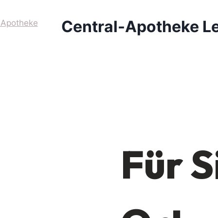
Central-Apotheke L
Für S