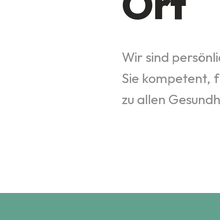
Ort
Wir sind persönl
Sie kompetent, f
zu allen Gesund