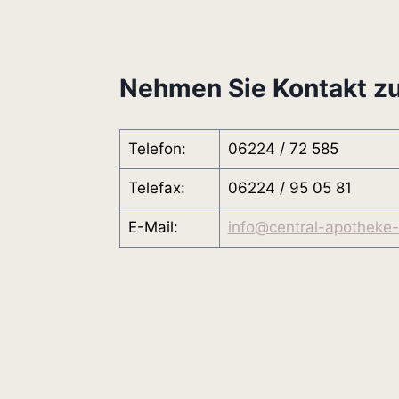
Nehmen Sie Kontakt zu
Telefon:
06224 / 72 585
Telefax:
06224 / 95 05 81
E-Mail:
info@central-apotheke-