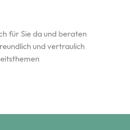
ich für Sie da und beraten
reundlich und vertraulich
heitsthemen